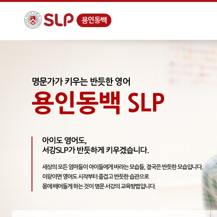
용인동백
명문가가 키우는 반듯한 영어
용인동백 SLP
세상의 모든 엄마들이 아이들에게 바라는 모습들, 결국은 반듯한 모습입니다.
이왕이면 영어도 시작부터 즐겁고 반듯한 습관으로
몸에 배어들게 하는 것이 명문 서강의 교육방법입니다.